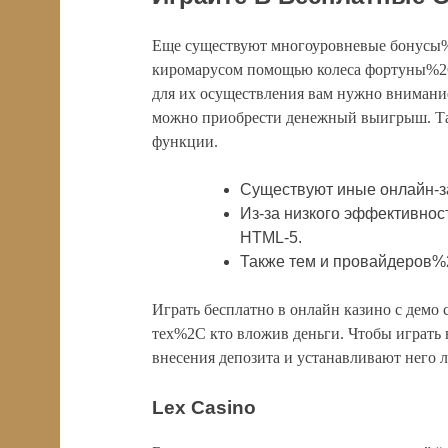
Еще существуют многоуровневые бонусы%2
киромарусом помощью колеса фортуны%2C
для их осуществления вам нужно внимани
можно приобрести денежный выигрыш. Та
функции.
Существуют иные онлайн-
Из-за низкого эффективнос
HTML-5.
Также тем и провайдеров%2
Играть бесплатно в онлайн казино с демо
тех%2C кто вложив деньги. Чтобы играть
внесения депозита и устанавливают него 
Lex Casino