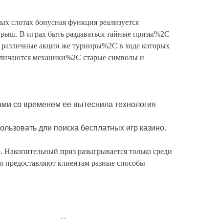
ых слотах бонусная функция реализуется
ыш. В играх быть раздаваться тайные призы%2C
я различные акции же турниры%2C в ходе которых
личаются механики%2C старые символы и
ами со временем ее вытеснила технология
ьзовать дли поиска бесплатных игр казино.
о. Накопительный приз разыгрывается только среди
но предоставляют клиентам разные способы