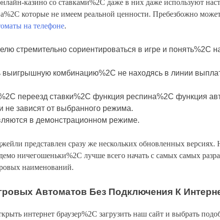
онлайн-казино со ставками%2C даже в них даже используют наст
а%2C которые не имеем реальной ценности. Пребезбожно можете
томаты на телефоне
.
телю стремительно сориентироваться в игре и понять%2C н
ь выигрышную комбинацию%2C не находясь в линии выпла
2C переезд ставки%2C функция респина%2C функция авто
 не зависят от выбранного режима.
авляются в демонстрационном режиме.
оджейли представлен сразу же нескольких обновленных версиях
 демо ничегошеньки%2C лучше всего начать с самых самых разра
гровых наименований.
гровых Автоматов Без Подключения К Интерн
ткрыть интернет браузер%2C загрузить наш сайт и выбрать подоб