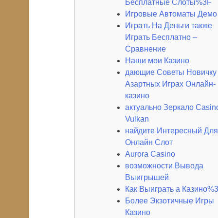
Бесплатные Слоты%3F
Игровые Автоматы Демо
Играть На Деньги также
Играть Бесплатно –
Сравнение
Наши мои Казино
дающие Советы Новичку
Азартных Играх Онлайн-
казино
актуально Зеркало Casin
Vulkan
найдите Интересный Для
Онлайн Слот
Aurora Casino
возможности Вывода
Выигрышей
Как Выиграть а Казино%
Более Экзотичные Игры
Казино