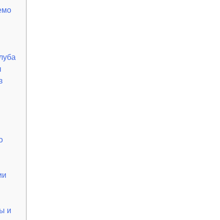
емо
луба
ы
в
о
ии
ы и