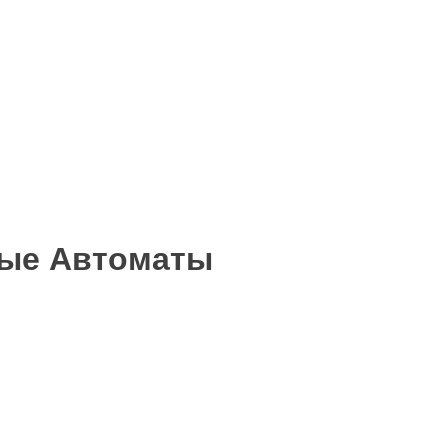
вые Автоматы