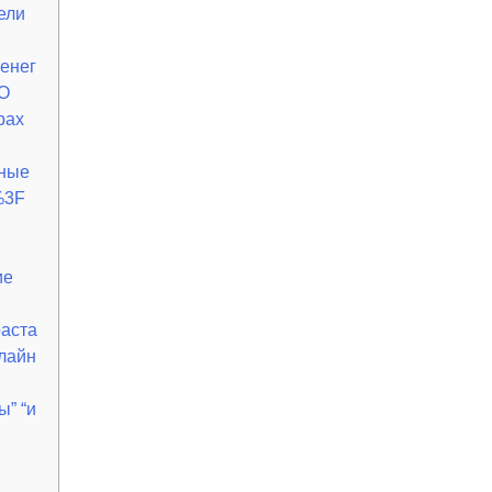
ели
енег
 О
рах
тные
%3F
ие
раста
лайн
” “и