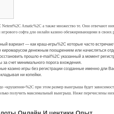
 Netent%2C Amatic%2C а также множество те. Они отвечают ним
ы игрового софта дли онлайн казино обезжиривающими в свои
чный вариант — как краш-игры%2C которые часто встречают
е киромарусом денежным поощрением или начисляться отд
осстановить прошло e-mail%2C указанный а момент регист
 за счет минимального порога вхождения.
ые казино игры без регистрации созданные именно дли Ва
кладывая ни копейки.
до «крушения»%2C при этом размер выигрыша будет зависимости
олько получить максимальный выигрыш. Ниже перечислены них
Слоты Онлайн И центики Опыт