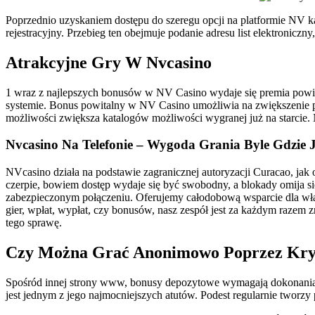
Poprzednio uzyskaniem dostępu do szeregu opcji na platformie NV ka
rejestracyjny. Przebieg ten obejmuje podanie adresu list elektroniczn
Atrakcyjne Gry W Nvcasino
1 wraz z najlepszych bonusów w NV Casino wydaje się premia powi
systemie. Bonus powitalny w NV Casino umożliwia na zwiększenie p
możliwości zwiększa katalogów możliwości wygranej już na starcie.
Nvcasino Na Telefonie – Wygoda Grania Byle Gdzie J
NVcasino działa na podstawie zagranicznej autoryzacji Curacao, jak 
czerpie, bowiem dostęp wydaje się być swobodny, a blokady omija s
zabezpieczonym połączeniu. Oferujemy całodobową wsparcie dla włas
gier, wpłat, wypłat, czy bonusów, nasz zespół jest za każdym raze
tego sprawę.
Czy Można Grać Anonimowo Poprzez Kry
Spośród innej strony www, bonusy depozytowe wymagają dokonania poc
jest jednym z jego najmocniejszych atutów. Podest regularnie tworzy