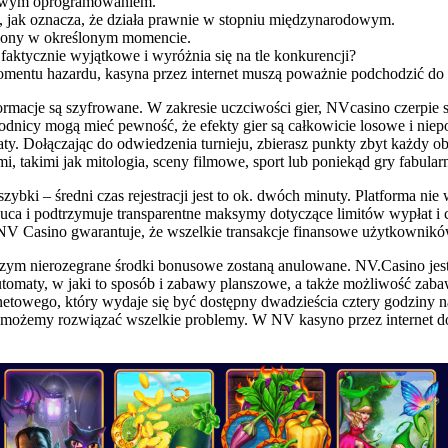
śliwym oprogramowaniem.
 jak oznacza, że działa prawnie w stopniu międzynarodowym.
niony w określonym momencie.
faktycznie wyjątkowe i wyróżnia się na tle konkurencji?
mentu hazardu, kasyna przez internet muszą poważnie podchodzić do k
ormacje są szyfrowane. W zakresie uczciwości gier, NVcasino czerpie
wodnicy mogą mieć pewność, że efekty gier są całkowicie losowe i niep
. Dołączając do odwiedzenia turnieju, zbierasz punkty zbyt każdy ob
, takimi jak mitologia, sceny filmowe, sport lub poniekąd gry fabular
ybki – średni czas rejestracji jest to ok. dwóch minuty. Platforma n
uca i podtrzymuje transparentne maksymy dotyczące limitów wypłat i
NV Casino gwarantuje, że wszelkie transakcje finansowe użytkowników
zym nierozegrane środki bonusowe zostaną anulowane. NV.Casino jest 
utomaty, w jaki to sposób i zabawy planszowe, a także możliwość za
rnetowego, który wydaje się być dostępny dwadzieścia cztery godziny n
pomożemy rozwiązać wszelkie problemy. W NV kasyno przez internet 