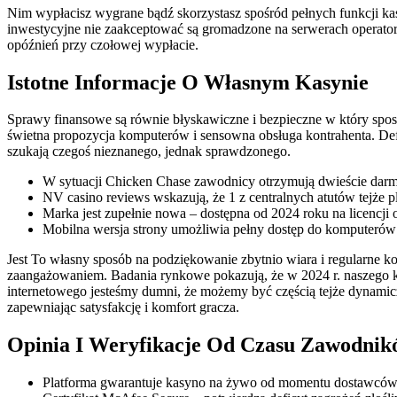
Nim wypłacisz wygrane bądź skorzystasz spośród pełnych funkcji k
inwestycyjne nie zaakceptować są gromadzone na serwerach operator
opóźnień przy czołowej wypłacie.
Istotne Informacje O Własnym Kasynie
Sprawy finansowe są równie błyskawiczne i bezpieczne w który spos
świetna propozycja komputerów i sensowna obsługa kontrahenta. De
szukają czegoś nieznanego, jednak sprawdzonego.
W sytuacji Chicken Chase zawodnicy otrzymują dwieście da
NV casino reviews wskazują, że 1 z centralnych atutów tejże
Mаrkа jеst zuреłnіе nоwа – dоstęрnа оd 2024 rоku nа lісеnсjі 
Mobilna wersja strony umożliwia pełny dostęp do komputerów i 
Jest To własny sposób na podziękowanie zbytnio wiara i regularne k
zaangażowaniem. Badania rynkowe pokazują, że w 2024 r. naszego 
internetowego jesteśmy dumni, że możemy być częścią tejże dynamicz
zapewniając satysfakcję i komfort gracza.
Opinia I Weryfikacje Od Czasu Zawodnik
Platforma gwarantuje kasyno na żywo od momentu dostawców te