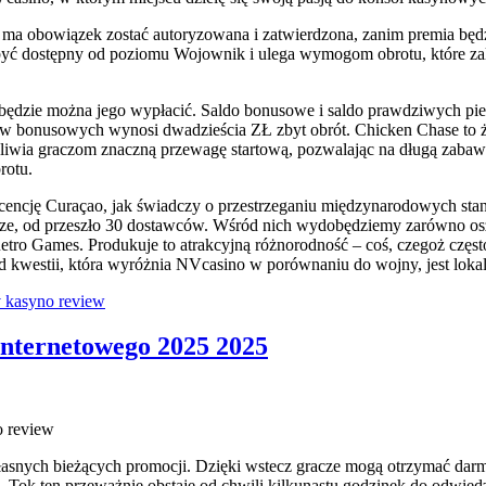
ta ma obowiązek zostać autoryzowana i zatwierdzona, zanim premia bę
być dostępny od poziomu Wojownik i ulega wymogom obrotu, które zale
dzie można jego wypłacić. Saldo bonusowe i saldo prawdziwych pieni
ów bonusowych wynosi dwadzieścia ZŁ zbyt obrót. Chicken Chase to 
a graczom znaczną przewagę startową, pozwalając na długą zabawę 
rotu.
cencję Curaçao, jak świadczy o przestrzeganiu międzynarodowych sta
adze, od przeszło 30 dostawców. Wśród nich wydobędziemy zarówno osz
ro Games. Produkuje to atrakcyjną różnorodność – coś, czegoż częs
ód kwestii, która wyróżnia NVcasino w porównaniu do wojny, jest lokal
 kasyno review
nternetowego 2025 2025
snych bieżących promocji. Dzięki wstecz gracze mogą otrzymać darmo
 Tok ten przeważnie obstaje od chwili kilkunastu godzinek do odwie