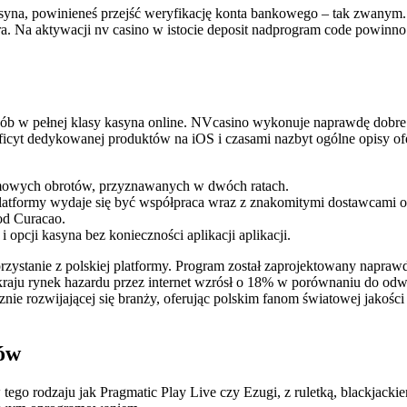
asyna, powinieneś przejść weryfikację konta bankowego – tak zwanym
a. Na aktywacji nv casino w istocie deposit nadprogram code powinno
ób w pełnej klasy kasyna online. NVcasino wykonuje naprawdę dobre w
ficyt dedykowanej produktów na iOS i czasami nazbyt ogólne opisy o
rmowych obrotów, przyznawanych w dwóch ratach.
 platformy wydaje się być współpraca wraz z znakomitymi dostawcami
оd Сurасао.
opcji kasyna bez konieczności aplikacji aplikacji.
orzystanie z polskiej platformy. Program został zaprojektowany napra
kraju rynek hazardu przez internet wzrósł o 18% w porównaniu do o
nie rozwijającej się branży, oferując polskim fanom światowej jakoś
ów
go rodzaju jak Pragmatic Play Live czy Ezugi, z ruletką, blackjacki