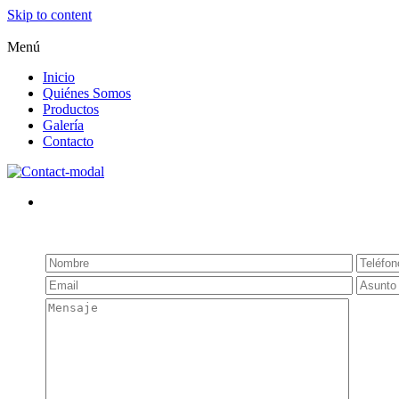
Skip to content
Menú
Inicio
Quiénes Somos
Productos
Galería
Contacto