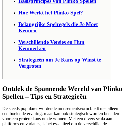
Basisprincipes van Plinko Spellen
Hoe Werkt het Plinko Spel?
Belangrijke Spelregels die Je Moet
Kennen
Verschillende Versies en Hun
Kenmerken
Strategieën om Je Kans op Winst te
Vergroten
Ontdek de Spannende Wereld van Plinko
Spellen – Tips en Strategieën
De steeds popularer wordende amusementsvorm biedt niet alleen
een boeiende ervaring, maar kan ook strategisch worden benaderd
voor een grotere kans om te winnen. Met een divers scala aan
platforms en variaties, is het essentieel om de verschillende