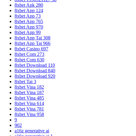
8xbet Apk 280
8xbet App 124
8xbet App 73
8xbet App 765
8xbet App 970
8xbet App 99
8xbet App Tai 308
8xbet App Tai 966
8xbet Casino 697
8xbet Com 273
8xbet Com 630
8xbet Download 110
8xbet Download 840
8xbet Download 920
8xbet Tai 3
8xbet Vina 182
8xbet Vina 187
8xbet Vina 485
8xbet Vina 614
8xbet Vina 781
8xbet Vina 958
9
902
a16z generative ai