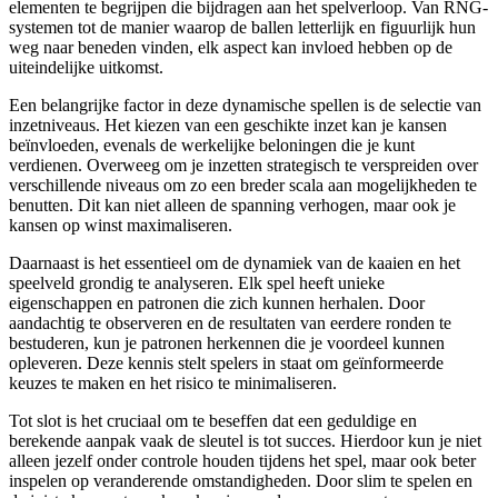
elementen te begrijpen die bijdragen aan het spelverloop. Van RNG-
systemen tot de manier waarop de ballen letterlijk en figuurlijk hun
weg naar beneden vinden, elk aspect kan invloed hebben op de
uiteindelijke uitkomst.
Een belangrijke factor in deze dynamische spellen is de selectie van
inzetniveaus. Het kiezen van een geschikte inzet kan je kansen
beïnvloeden, evenals de werkelijke beloningen die je kunt
verdienen. Overweeg om je inzetten strategisch te verspreiden over
verschillende niveaus om zo een breder scala aan mogelijkheden te
benutten. Dit kan niet alleen de spanning verhogen, maar ook je
kansen op winst maximaliseren.
Daarnaast is het essentieel om de dynamiek van de kaaien en het
speelveld grondig te analyseren. Elk spel heeft unieke
eigenschappen en patronen die zich kunnen herhalen. Door
aandachtig te observeren en de resultaten van eerdere ronden te
bestuderen, kun je patronen herkennen die je voordeel kunnen
opleveren. Deze kennis stelt spelers in staat om geïnformeerde
keuzes te maken en het risico te minimaliseren.
Tot slot is het cruciaal om te beseffen dat een geduldige en
berekende aanpak vaak de sleutel is tot succes. Hierdoor kun je niet
alleen jezelf onder controle houden tijdens het spel, maar ook beter
inspelen op veranderende omstandigheden. Door slim te spelen en