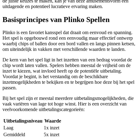
de juiste keuzes te maken, kan je van deze amusementsvorm een
uitdagende en potentieel lucratieve ervaring maken.
Basisprincipes van Plinko Spellen
Plinko is een favoriet kansspel dat draait om eenvoud en spanning.
Het spel is opgebouwd rond een eenvoudig maar effectief ontwerp
waarbij chips of ballen door een bord vallen en langs pinnen ketsen,
om uiteindelijk in vakken met verschillende waarden te landen.
De kern van het spel ligt in het inzetten van een bedrag voordat de
chip wordt laten vallen. Spelers hebben meestal de vrijheid om de
inzet te kiezen, wat invloed heeft op de potentiële uitbetaling.
Voordat je begint, is het verstandig om de beschikbare
inzetmogelijkheden te bekijken en te begrijpen hoe deze bij het spel
passen.
Bij het spel zijn er meestal meerdere uitbetalingsmogelijkheden, die
vaak variëren van lage tot hoge winst. Hier is een overzicht van
veelvoorkomende uitbetalingscategorieën:
Uitbetalingsniveau
Waarde
Laag
1x inzet
Gemiddeld
5x inzet