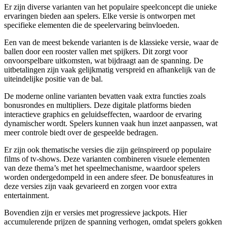
Er zijn diverse varianten van het populaire speelconcept die unieke
ervaringen bieden aan spelers. Elke versie is ontworpen met
specifieke elementen die de speelervaring beïnvloeden.
Een van de meest bekende varianten is de klassieke versie, waar de
ballen door een rooster vallen met spijkers. Dit zorgt voor
onvoorspelbare uitkomsten, wat bijdraagt aan de spanning. De
uitbetalingen zijn vaak gelijkmatig verspreid en afhankelijk van de
uiteindelijke positie van de bal.
De moderne online varianten bevatten vaak extra functies zoals
bonusrondes en multipliers. Deze digitale platforms bieden
interactieve graphics en geluidseffecten, waardoor de ervaring
dynamischer wordt. Spelers kunnen vaak hun inzet aanpassen, wat
meer controle biedt over de gespeelde bedragen.
Er zijn ook thematische versies die zijn geïnspireerd op populaire
films of tv-shows. Deze varianten combineren visuele elementen
van deze thema’s met het speelmechanisme, waardoor spelers
worden ondergedompeld in een andere sfeer. De bonusfeatures in
deze versies zijn vaak gevarieerd en zorgen voor extra
entertainment.
Bovendien zijn er versies met progressieve jackpots. Hier
accumulerende prijzen de spanning verhogen, omdat spelers gokken