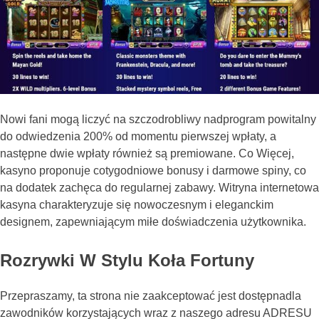
Nowi fani mogą liczyć na szczodrobliwy nadprogram powitalny
do odwiedzenia 200% od momentu pierwszej wpłaty, a
następne dwie wpłaty również są premiowane. Co Więcej,
kasyno proponuje cotygodniowe bonusy i darmowe spiny, co
na dodatek zachęca do regularnej zabawy. Witryna internetowa
kasyna charakteryzuje się nowoczesnym i eleganckim
designem, zapewniającym miłe doświadczenia użytkownika.
Rozrywki W Stylu Koła Fortuny
Przepraszamy, ta strona nie zaakceptować jest dostępnadla
zawodników korzystających wraz z naszego adresu ADRESU