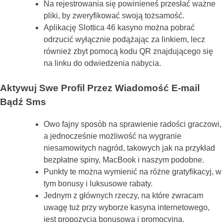
Na rejestrowania się powinieneś przesłać ważne
pliki, by zweryfikować swoją tożsamość.
Aplikację Slottica 46 kasyno można pobrać
odrzucić wyłącznie podążając za linkiem, lecz
również zbyt pomocą kodu QR znajdującego się
na linku do odwiedzenia nabycia.
Aktywuj Swe Profil Przez Wiadomość E-mail
Bądź Sms
Owo fajny sposób na sprawienie radości graczowi,
a jednocześnie możliwość na wygranie
niesamowitych nagród, takowych jak na przykład
bezpłatne spiny, MacBook i naszym podobne.
Punkty te można wymienić na różne gratyfikacyj, w
tym bonusy i luksusowe rabaty.
Jednym z głównych rzeczy, na które zwracam
uwagę tuż przy wyborze kasyna internetowego,
jest propozycja bonusowa i promocyjna.