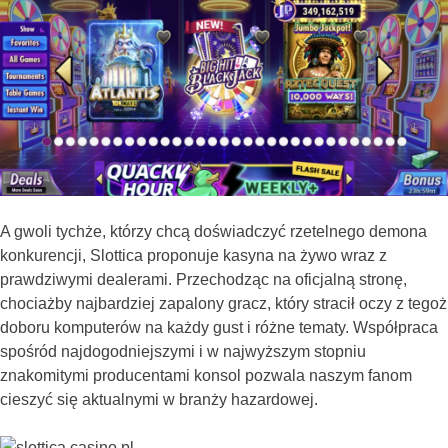
A gwoli tychże, którzy chcą doświadczyć rzetelnego demona
konkurencji, Slottica proponuje kasyna na żywo wraz z
prawdziwymi dealerami. Przechodząc na oficjalną stronę,
chociażby najbardziej zapalony gracz, który stracił oczy z tegoż
doboru komputerów na każdy gust i różne tematy. Współpraca
spośród najdogodniejszymi i w najwyższym stopniu
znakomitymi producentami konsol pozwala naszym fanom
cieszyć się aktualnymi w branży hazardowej.