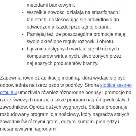
metodami bankowymi.
Wszelkie nowości działają na smartfonach i
tabletach, dostosowując się prawidłowo do
odwiedzenia każdej przekątnej ekranu.
Pamiętaj też, że poszczególne promocje mają
swoje określone reguły rozrywki i obrotu.
Łącznie dostępnych wydaje się 60 różnych
komputerów wirtualnych, stworzonych przez
najlepszych producentów branży.
Zapewnia również aplikację mobilną, która wydaje się być
odpowiednia na rzecz osób w podróży. Strona
slottica казино
отзывы
umożliwia również różnorodne bonusy i promocje na
rzecz świeżych graczy, a także program nagród gwoli stałych
zawodników. Oprócz dużych wygranych, Slottica proponuje
rozbudowany program lojalnościowy, który nagradza stałych
zawodników różnymi grami, dużymi sumami pieniędzy i
niesamowitymi nagrodami.