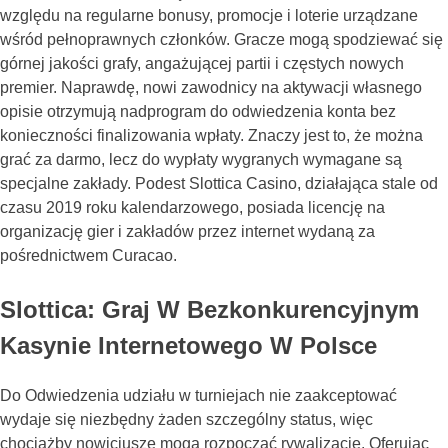
względu na regularne bonusy, promocje i loterie urządzane
wśród pełnoprawnych członków. Gracze mogą spodziewać się
górnej jakości grafy, angażującej partii i częstych nowych
premier. Naprawdę, nowi zawodnicy na aktywacji własnego
opisie otrzymują nadprogram do odwiedzenia konta bez
konieczności finalizowania wpłaty. Znaczy jest to, że można
grać za darmo, lecz do wypłaty wygranych wymagane są
specjalne zakłady. Podest Slottica Casino, działająca stale od
czasu 2019 roku kalendarzowego, posiada licencję na
organizację gier i zakładów przez internet wydaną za
pośrednictwem Curacao.
Slottica: Graj W Bezkonkurencyjnym
Kasynie Internetowego W Polsce
Do Odwiedzenia udziału w turniejach nie zaakceptować
wydaje się niezbędny żaden szczególny status, więc
chociażby nowicjusze mogą rozpocząć rywalizację. Oferując