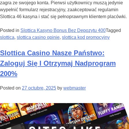
zagra ze swojego konta. Pierwsi użytkownicy muszą jedynie
wypełnić formularz rejestracyjny, zaakceptować regulamin
Slottica 46 kasyna i stać się pełnoprawnym klientem placówki.
Posted in
Slottica Kasyno Bonus Bez Depozytu 400
Tagged
slottica
,
slottica casino opinie
,
slottica kod promocyjny
Slottica Casino Nasze Państwo:
Zaloguj Się I Otrzymaj Nadprogram
200%
Posted on
27 octubre, 2025
by
webmaster