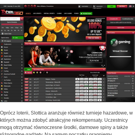
Oprócz loterii, Slottica aranżuje również turnieje hazardowe, w
których można zdobyć atrakcyjne rekompensaty. Uczestnicy
mogą otrzymać równoczesne środki, darmowe spiny a także
różnorodne gadżety. Na samym początku pragniemy