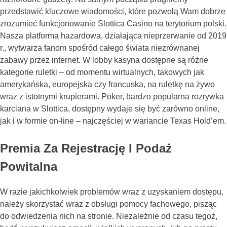
przedstawić kluczowe wiadomości, które pozwolą Wam dobrze
zrozumieć funkcjonowanie Slottica Casino na terytorium polski.
Nasza platforma hazardowa, działająca nieprzerwanie od 2019
r., wytwarza fanom spośród całego świata niezrównanej
zabawy przez internet. W lobby kasyna dostępne są różne
kategorie ruletki – od momentu wirtualnych, takowych jak
amerykańska, europejska czy francuska, na ruletkę na żywo
wraz z istotnymi krupierami. Poker, bardzo popularna rozrywka
karciana w Slottica, dostępny wydaje się być zarówno online,
jak i w formie on-line – najczęściej w wariancie Texas Hold’em.
Premia Za Rejestrację I Podaż
Powitalna
W razie jakichkolwiek problemów wraz z uzyskaniem dostępu,
należy skorzystać wraz z obsługi pomocy fachowego, pisząc
do odwiedzenia nich na stronie. Niezależnie od czasu tegoż,