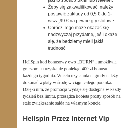
jaki to sposób Skrill lub Neteller.
Żeby się zakwalifikować, należy
postawić zakłady od 0,5 € do 1-
wszą,99 € na pewne gry slotowe.
Oprócz Tego może okazać się
nadzwyczaj przydatne, jeśli okaże
się, że będziemy mieli jakiś
trudność.
HellSpin kod bonusowy owo „BURN” i umożliwia
graczom na uzyskanie poniekąd 400 zł bonusu
każdego tygodnia. W celu uzyskania nagrody należy
dokonać wpłaty w środę w ciągu całego poranka.
Dzięki nim, że promocja wydaje się dostępna w każdy
tydzień bez limitu, przesądza kobieta prosty sposób na
stałe zwiększenie salda na własnym koncie.
Hellspin Przez Internet Vip