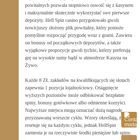
powitalnych pozwala stopniowo oswoić się z kasynem
i maksymalnie skutecznie wykorzystać swe pierwsze
depozyty. Hell Spin casino przygotowało gwoli
nowicjuszy złożony plik powitalny, który pomoże
pomyślnie rozpocząć przygodę wraz z grami. Zawiera
on bonusy od początkowych depozytów, a także
wyjątkowe propozycje gwoli tychże, którzy preferują
grę na wysokie sumy bądź w atmosferze Kasyna na
Żywo.
Każde 8 ZŁ zakładów na kwalifikujących się slotach
zapewnia 1 pozycja lojalnościowy. Osiągnięcie
wyższych poziomów może odblokować bezpłatne
spiny, bonusy gotówkowe albo odmienne korzyści.
Najwyższe miejsca mogą oznaczać dużą nagrodę
przyznawaną wreszcie cyklu. Wzory określają, że CP
resetuje się na każdym cyklu, jednak HellSpin
zamienia je na rzeczywiste środki pieniężne lub spiny.