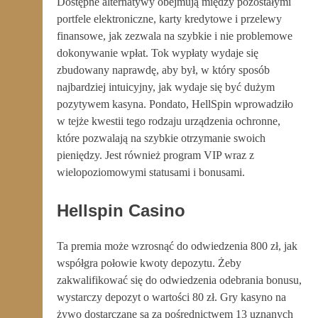
Dostępne alternatywy obejmują między pozostałymi
portfele elektroniczne, karty kredytowe i przelewy
finansowe, jak zezwala na szybkie i nie problemowe
dokonywanie wpłat. Tok wypłaty wydaje się
zbudowany naprawdę, aby był, w który sposób
najbardziej intuicyjny, jak wydaje się być dużym
pozytywem kasyna. Pondato, HellSpin wprowadziło
w tejże kwestii tego rodzaju urządzenia ochronne,
które pozwalają na szybkie otrzymanie swoich
pieniędzy. Jest również program VIP wraz z
wielopoziomowymi statusami i bonusami.
Hellspin Casino
Ta premia może wzrosnąć do odwiedzenia 800 zł, jak
współgra połowie kwoty depozytu. Żeby
zakwalifikować się do odwiedzenia odebrania bonusu,
wystarczy depozyt o wartości 80 zł. Gry kasyno na
żywo dostarczane są za pośrednictwem 13 uznanych