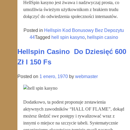
HellSpin kasyno jest żwawa i nadzwyczaj prosta, co
umożliwia świeżym użytkownikom z brakiem trudu
dołączyć do odwiedzenia społeczności internautów.
Posted in
Hellspin Kod Bonusowy Bez Depozytu
44
Tagged
hell spin kasyno
,
hellspin casino
Hellspin Casino ️ Do Dziesięć 600
Zł I 150 Fs
Posted on
1 enero, 1970
by
webmaster
Dodatkowo, ta podest proponuje zestawienia
aktywnych zawodników “HALL OF FLAME”, dokąd
możesz śledzić swe postępy i rywalizować wraz z
innymi o miejsce na szczycie tabeli. Systematycznie
organizujemy ekscytujące turnieje gwoli naszych