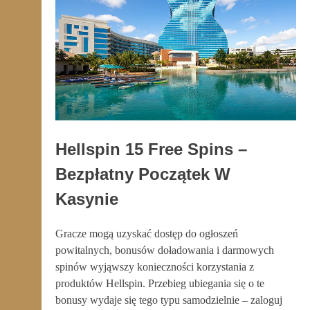
Hellspin 15 Free Spins –
Bezpłatny Początek W
Kasynie
Gracze mogą uzyskać dostęp do ogłoszeń
powitalnych, bonusów doładowania i darmowych
spinów wyjąwszy konieczności korzystania z
produktów Hellspin. Przebieg ubiegania się o te
bonusy wydaje się tego typu samodzielnie – zaloguj