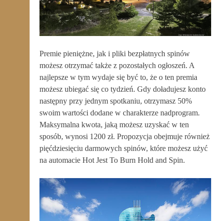
Premie pieniężne, jak i pliki bezpłatnych spinów
możesz otrzymać także z pozostałych ogłoszeń. A
najlepsze w tym wydaje się być to, że o ten premia
możesz ubiegać się co tydzień. Gdy doładujesz konto
następny przy jednym spotkaniu, otrzymasz 50%
swoim wartości dodane w charakterze nadprogram.
Maksymalna kwota, jaką możesz uzyskać w ten
sposób, wynosi 1200 zł. Propozycja obejmuje również
pięćdziesięciu darmowych spinów, które możesz użyć
na automacie Hot Jest To Burn Hold and Spin.