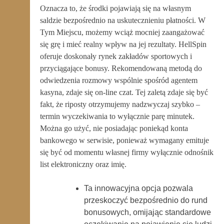
Oznacza to, że środki pojawiają się na własnym
saldzie bezpośrednio na uskutecznieniu płatności. W
Tym Miejscu, możemy wciąż mocniej zaangażować
się grę i mieć realny wpływ na jej rezultaty. HellSpin
oferuje doskonały rynek zakładów sportowych i
przyciągające bonusy. Rekomendowaną metodą do
odwiedzenia rozmowy wspólnie spośród agentem
kasyna, zdaje się on-line czat. Tej zaletą zdaje się być
fakt, że riposty otrzymujemy nadzwyczaj szybko –
termin wyczekiwania to wyłącznie parę minutek.
Można go użyć, nie posiadając poniekąd konta
bankowego w serwisie, ponieważ wymagany emituje
się być od momentu własnej firmy wyłącznie odnośnik
list elektroniczny oraz imię.
Ta innowacyjna opcja pozwala
przeskoczyć bezpośrednio do rund
bonusowych, omijając standardowe