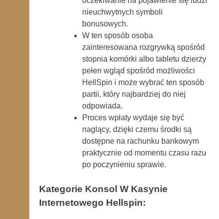
oczekiwanie na pojawienie się ludzi
nieuchwytnych symboli
bonusowych.
W ten sposób osoba
zainteresowana rozgrywką spośród
stopnia komórki albo tabletu dzierży
pełen wgląd spośród możliwości
HellSpin i może wybrać ten sposób
partii, który najbardziej do niej
odpowiada.
Proces wpłaty wydaje się być
naglący, dzięki czemu środki są
dostępne na rachunku bankowym
praktycznie od momentu czasu razu
po poczynieniu sprawie.
Kategorie Konsol W Kasynie
Internetowego Hellspin: