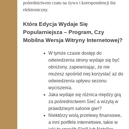
pośrednictwem czatu na żywo i korespondencji list
elektroniczny.
Która Edycja Wydaje Się
Popularniejsza – Program, Czy
Mobilna Wersja Witryny Internetowej?
W tymże czasie dostęp do
odwiedzenia strony wydaje się być
obniżony, zapewniając, że nie
możesz spośród niej korzystać aż do
odwiedzenia upływu sezonu
wyciszenia.
Jaka wydaje się różnica między grą
za pośrednictwem Sieć a wizytą w
prawdziwym salonie gier?
Niektórzy wolą przelewy finansowe,
a inni portfele internetowe, takie w