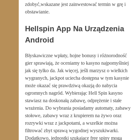
zdobyć,wskazane jest zainwestować termin w grę i
obstawianie.
Hellspin App Na Urządzenia
Android
Błyskawiczne wpłaty, hojne bonusy i różnorodność
gier sprawiają, że oceniamy to kasyno najpomyślniej
jak się tylko da. Jak więcej, jeśli marzysz o wielkich
wygranych, jackpot uciecha dostępna w tym kasynie
może okazać się prawdziwą okazją do nabycia
ogromnych nagród. Wybierając Hell Spin kasyno
stawiasz na doskonałą zabawę, odprężenie i stałe
wrażenia. Do wybrania posiadamy automaty, zabawy
stołowe, zabawy wraz z krupierem na żywo oraz
rozrywki wraz z jackpotami, a wszelkie można
filtrować zbyt sprawą wygodnej wyszukiwarki.
Dodatkowo, jednostki szukające free spiny mogą