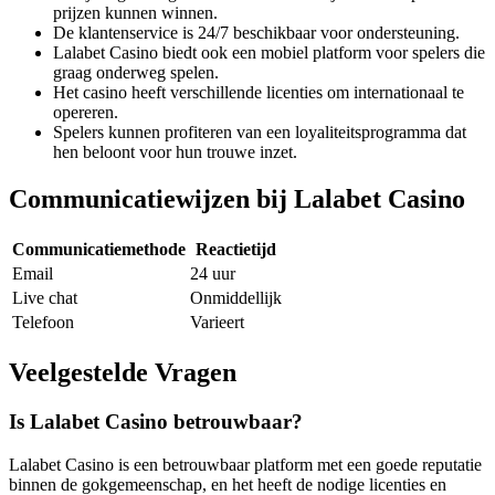
prijzen kunnen winnen.
De klantenservice is 24/7 beschikbaar voor ondersteuning.
Lalabet Casino biedt ook een mobiel platform voor spelers die
graag onderweg spelen.
Het casino heeft verschillende licenties om internationaal te
opereren.
Spelers kunnen profiteren van een loyaliteitsprogramma dat
hen beloont voor hun trouwe inzet.
Communicatiewijzen bij Lalabet Casino
Communicatiemethode
Reactietijd
Email
24 uur
Live chat
Onmiddellijk
Telefoon
Varieert
Veelgestelde Vragen
Is Lalabet Casino betrouwbaar?
Lalabet Casino is een betrouwbaar platform met een goede reputatie
binnen de gokgemeenschap, en het heeft de nodige licenties en