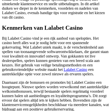
uitstekende klantenservice en snelle uitbetalingen. In dit artikel
duiken we dieper in de kenmerken, voordelen en nadelen van
Lalabet Casino, evenals handige tips voor registratie en het kiezen
van dit casino.
Kenmerken van Lalabet Casino
Bij Lalabet Casino vind je een rijk aanbod van spelopties. Het
casino heeft alles wat je nodig hebt voor een spannende
gokervaring. Wat Lalabet uniek maakt, is de verscheidenheid aan
spellen van toonaangevende softwareontwikkelaars, die garant staan
voor kwaliteit en innovatief ontwerp. Van gokkasten tot live
dealerspellen, spelers kunnen genieten van een breed scala aan
keuzes. Het gebruik van veilige betalingsmethoden en een
gebruiksvriendelijke website maakt het
Lalabet Casino
een
aantrekkelijke optie voor zowel nieuwe als ervaren spelers.
Daarnaast zijn de bonussen en promoties bij Lalabet Casino een
hoogtepunt. Nieuwe spelers worden verwelkomd met aantrekkelijke
welkomstbonussen, terwijl bestaande spelers regelmatig voordeel
kunnen halen uit aanbiedingen en loyaliteitsprogramma’s. Dit zorgt
ervoor dat spelers altijd iets te kijken hebben. Bovendien zijn de
klantenservicemogelijkheden beschikbaar via meerdere kanalen, wat
bijdraagt aan een positieve gebruikerservaring.