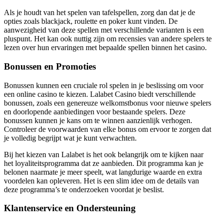
Als je houdt van het spelen van tafelspellen, zorg dan dat je de
opties zoals blackjack, roulette en poker kunt vinden. De
aanwezigheid van deze spellen met verschillende varianten is een
pluspunt. Het kan ook nuttig zijn om recensies van andere spelers te
lezen over hun ervaringen met bepaalde spellen binnen het casino.
Bonussen en Promoties
Bonussen kunnen een cruciale rol spelen in je beslissing om voor
een online casino te kiezen. Lalabet Casino biedt verschillende
bonussen, zoals een genereuze welkomstbonus voor nieuwe spelers
en doorlopende aanbiedingen voor bestaande spelers. Deze
bonussen kunnen je kans om te winnen aanzienlijk verhogen.
Controleer de voorwaarden van elke bonus om ervoor te zorgen dat
je volledig begrijpt wat je kunt verwachten.
Bij het kiezen van Lalabet is het ook belangrijk om te kijken naar
het loyaliteitsprogramma dat ze aanbieden. Dit programma kan je
belonen naarmate je meer speelt, wat langdurige waarde en extra
voordelen kan opleveren. Het is een slim idee om de details van
deze programma’s te onderzoeken voordat je beslist.
Klantenservice en Ondersteuning