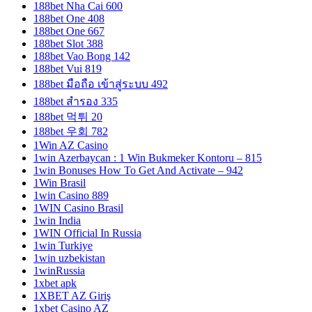
188bet Nha Cai 600
188bet One 408
188bet One 667
188bet Slot 388
188bet Vao Bong 142
188bet Vui 819
188bet มือถือ เข้าสู่ระบบ 492
188bet สํารอง 335
188bet 먹튀 20
188bet 우회 782
1Win AZ Casino
1win Azerbaycan : 1 Win Bukmeker Kontoru – 815
1win Bonuses How To Get And Activate – 942
1Win Brasil
1win Casino 889
1WIN Casino Brasil
1win India
1WIN Official In Russia
1win Turkiye
1win uzbekistan
1winRussia
1xbet apk
1XBET AZ Giriş
1xbet Casino AZ