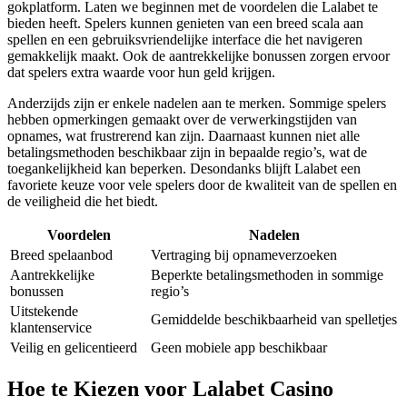
gokplatform. Laten we beginnen met de voordelen die Lalabet te
bieden heeft. Spelers kunnen genieten van een breed scala aan
spellen en een gebruiksvriendelijke interface die het navigeren
gemakkelijk maakt. Ook de aantrekkelijke bonussen zorgen ervoor
dat spelers extra waarde voor hun geld krijgen.
Anderzijds zijn er enkele nadelen aan te merken. Sommige spelers
hebben opmerkingen gemaakt over de verwerkingstijden van
opnames, wat frustrerend kan zijn. Daarnaast kunnen niet alle
betalingsmethoden beschikbaar zijn in bepaalde regio’s, wat de
toegankelijkheid kan beperken. Desondanks blijft Lalabet een
favoriete keuze voor vele spelers door de kwaliteit van de spellen en
de veiligheid die het biedt.
Voordelen
Nadelen
Breed spelaanbod
Vertraging bij opnameverzoeken
Aantrekkelijke
Beperkte betalingsmethoden in sommige
bonussen
regio’s
Uitstekende
Gemiddelde beschikbaarheid van spelletjes
klantenservice
Veilig en gelicentieerd
Geen mobiele app beschikbaar
Hoe te Kiezen voor Lalabet Casino