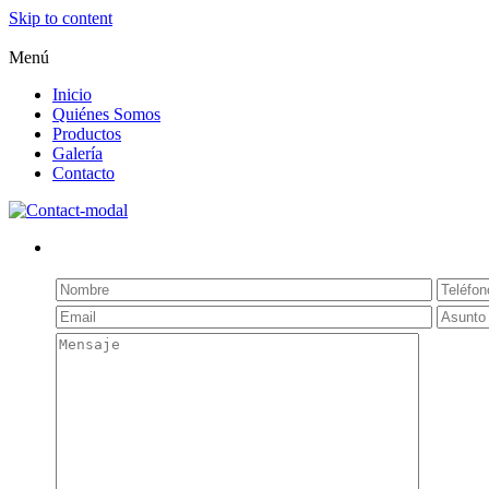
Skip to content
Menú
Inicio
Quiénes Somos
Productos
Galería
Contacto