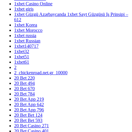
1xbet Casino Online
1xbet giriş
1xbet Güzgü Azərbaycanda 1xbet Sayt Güzgüsü Iş Prinsipi –
612
1xbet Korea
1xbet Morocco
1xbet russia
1xbet Russian
1xbet140717
1xbet32
1xbet51
1xbet61
2
2_chickenroad.net.gr_10000
20 Bet 220
20 Bet 494
20 Bet 670
20 Bet 784
20 Bet App 219
20 Bet App 642
20 Bet App 796
20 Bet Bet 124
20 Bet Bet 593
20 Bet Casino 271
20 Bet Casino 401