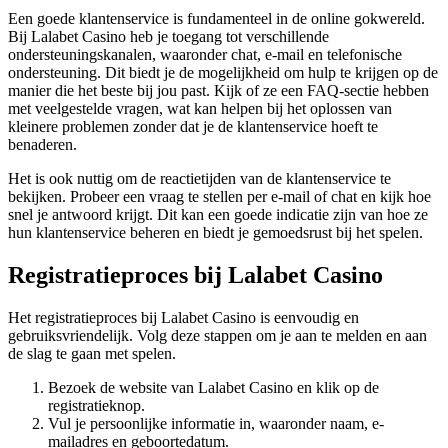
Een goede klantenservice is fundamenteel in de online gokwereld.
Bij Lalabet Casino heb je toegang tot verschillende
ondersteuningskanalen, waaronder chat, e-mail en telefonische
ondersteuning. Dit biedt je de mogelijkheid om hulp te krijgen op de
manier die het beste bij jou past. Kijk of ze een FAQ-sectie hebben
met veelgestelde vragen, wat kan helpen bij het oplossen van
kleinere problemen zonder dat je de klantenservice hoeft te
benaderen.
Het is ook nuttig om de reactietijden van de klantenservice te
bekijken. Probeer een vraag te stellen per e-mail of chat en kijk hoe
snel je antwoord krijgt. Dit kan een goede indicatie zijn van hoe ze
hun klantenservice beheren en biedt je gemoedsrust bij het spelen.
Registratieproces bij Lalabet Casino
Het registratieproces bij Lalabet Casino is eenvoudig en
gebruiksvriendelijk. Volg deze stappen om je aan te melden en aan
de slag te gaan met spelen.
Bezoek de website van Lalabet Casino en klik op de
registratieknop.
Vul je persoonlijke informatie in, waaronder naam, e-
mailadres en geboortedatum.