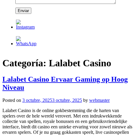
Categoría: Lalabet Casino
Lalabet Casino Ervaar Gaming op Hoog
Niveau
Posted on
3 octubre, 2025
3 octubre, 2025
by
webmaster
Lalabet Casino is de online gokbestemming die de harten van
spelers over de hele wereld verovert. Met een indrukwekkende
collectie van spellen, royale bonussen en een gebruiksvriendelijke
interface, biedt dit casino een unieke ervaring voor zowel nieuwe als
ervaren spelers. Of je nu graag gokkasten speelt, live casinospellen