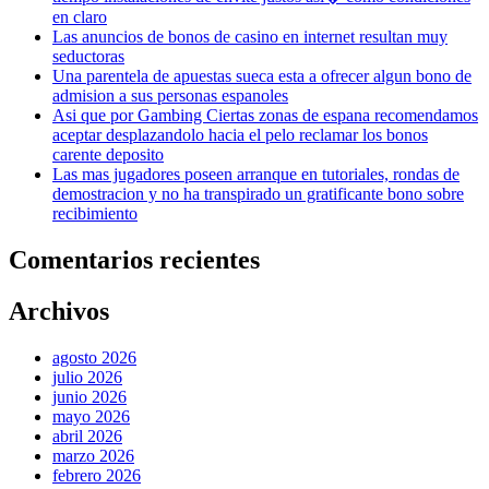
en claro
Las anuncios de bonos de casino en internet resultan muy
seductoras
Una parentela de apuestas sueca esta a ofrecer algun bono de
admision a sus personas espanoles
Asi que por Gambing Ciertas zonas de espana recomendamos
aceptar desplazandolo hacia el pelo reclamar los bonos
carente deposito
Las mas jugadores poseen arranque en tutoriales, rondas de
demostracion y no ha transpirado un gratificante bono sobre
recibimiento
Comentarios recientes
Archivos
agosto 2026
julio 2026
junio 2026
mayo 2026
abril 2026
marzo 2026
febrero 2026