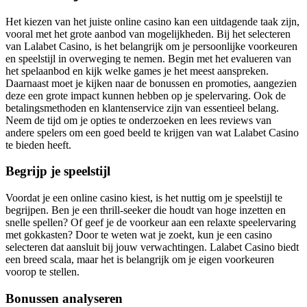
Het kiezen van het juiste online casino kan een uitdagende taak zijn,
vooral met het grote aanbod van mogelijkheden. Bij het selecteren
van Lalabet Casino, is het belangrijk om je persoonlijke voorkeuren
en speelstijl in overweging te nemen. Begin met het evalueren van
het spelaanbod en kijk welke games je het meest aanspreken.
Daarnaast moet je kijken naar de bonussen en promoties, aangezien
deze een grote impact kunnen hebben op je spelervaring. Ook de
betalingsmethoden en klantenservice zijn van essentieel belang.
Neem de tijd om je opties te onderzoeken en lees reviews van
andere spelers om een goed beeld te krijgen van wat Lalabet Casino
te bieden heeft.
Begrijp je speelstijl
Voordat je een online casino kiest, is het nuttig om je speelstijl te
begrijpen. Ben je een thrill-seeker die houdt van hoge inzetten en
snelle spellen? Of geef je de voorkeur aan een relaxte speelervaring
met gokkasten? Door te weten wat je zoekt, kun je een casino
selecteren dat aansluit bij jouw verwachtingen. Lalabet Casino biedt
een breed scala, maar het is belangrijk om je eigen voorkeuren
voorop te stellen.
Bonussen analyseren