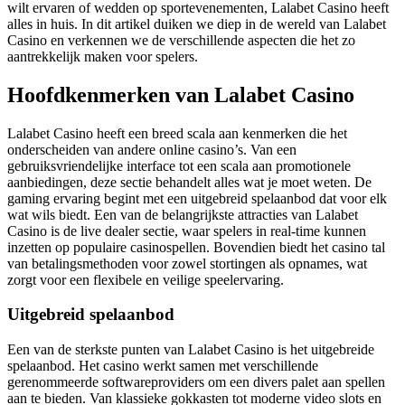
wilt ervaren of wedden op sportevenementen, Lalabet Casino heeft
alles in huis. In dit artikel duiken we diep in de wereld van Lalabet
Casino en verkennen we de verschillende aspecten die het zo
aantrekkelijk maken voor spelers.
Hoofdkenmerken van Lalabet Casino
Lalabet Casino heeft een breed scala aan kenmerken die het
onderscheiden van andere online casino’s. Van een
gebruiksvriendelijke interface tot een scala aan promotionele
aanbiedingen, deze sectie behandelt alles wat je moet weten. De
gaming ervaring begint met een uitgebreid spelaanbod dat voor elk
wat wils biedt. Een van de belangrijkste attracties van Lalabet
Casino is de live dealer sectie, waar spelers in real-time kunnen
inzetten op populaire casinospellen. Bovendien biedt het casino tal
van betalingsmethoden voor zowel stortingen als opnames, wat
zorgt voor een flexibele en veilige speelervaring.
Uitgebreid spelaanbod
Een van de sterkste punten van Lalabet Casino is het uitgebreide
spelaanbod. Het casino werkt samen met verschillende
gerenommeerde softwareproviders om een divers palet aan spellen
aan te bieden. Van klassieke gokkasten tot moderne video slots en