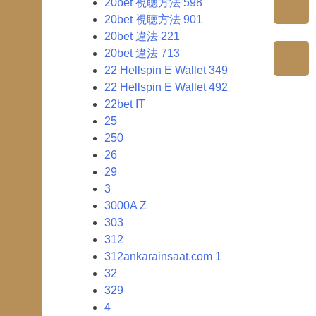
20bet 視聴方法 598
20bet 視聴方法 901
20bet 違法 221
20bet 違法 713
22 Hellspin E Wallet 349
22 Hellspin E Wallet 492
22bet IT
25
250
26
29
3
3000A Z
303
312
312ankarainsaat.com 1
32
329
4