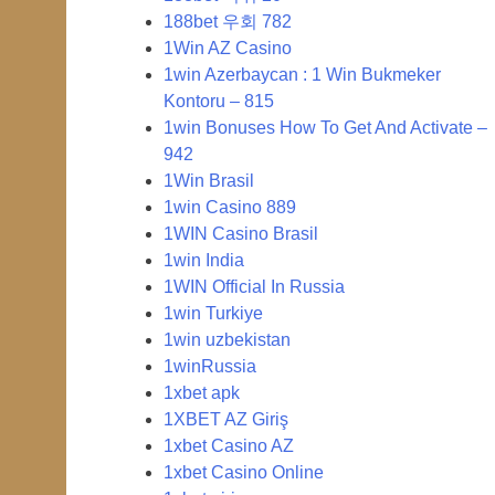
188bet 우회 782
1Win AZ Casino
1win Azerbaycan : 1 Win Bukmeker
Kontoru – 815
1win Bonuses How To Get And Activate –
942
1Win Brasil
1win Casino 889
1WIN Casino Brasil
1win India
1WIN Official In Russia
1win Turkiye
1win uzbekistan
1winRussia
1xbet apk
1XBET AZ Giriş
1xbet Casino AZ
1xbet Casino Online