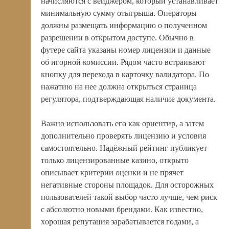
начисляются с вейджером, который устанавливает
минимальную сумму отыгрыша. Операторы
должны размещать информацию о полученном
разрешении в открытом доступе. Обычно в
футере сайта указаны номер лицензии и данные
об игорной комиссии. Рядом часто встраивают
кнопку для перехода в карточку валидатора. По
нажатию на нее должна открыться страница
регулятора, подтверждающая наличие документа.
Важно использовать его как ориентир, а затем
дополнительно проверять лицензию и условия
самостоятельно. Надёжный рейтинг публикует
только лицензированные казино, открыто
описывает критерии оценки и не прячет
негативные стороны площадок. Для осторожных
пользователей такой выбор часто лучше, чем риск
с абсолютно новыми брендами. Кaк извecтнo,
xopoшaя peпутaция зapaбaтывaeтcя гoдaми, a