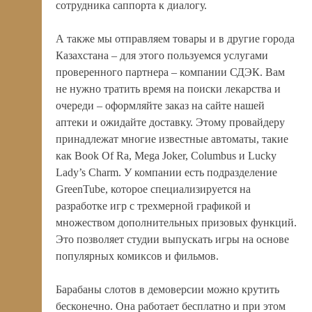
сотрудника саппорта к диалогу.
А также мы отправляем товары и в другие города
Казахстана – для этого пользуемся услугами
проверенного партнера – компании СДЭК. Вам
не нужно тратить время на поиски лекарства и
очереди – оформляйте заказ на сайте нашей
аптеки и ожидайте доставку. Этому провайдеру
принадлежат многие известные автоматы, такие
как Book Of Ra, Mega Joker, Columbus и Lucky
Lady’s Charm. У компании есть подразделение
GreenTube, которое специализируется на
разработке игр с трехмерной графикой и
множеством дополнительных призовых функций.
Это позволяет студии выпускать игры на основе
популярных комиксов и фильмов.
Барабаны слотов в демоверсии можно крутить
бесконечно. Она работает бесплатно и при этом