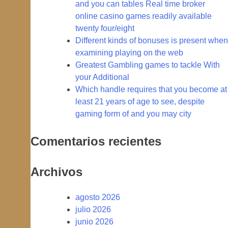
and you can tables Real time broker
online casino games readily available
twenty four/eight
Different kinds of bonuses is present when
examining playing on the web
Greatest Gambling games to tackle With
your Additional
Which handle requires that you become at
least 21 years of age to see, despite
gaming form of and you may city
Comentarios recientes
Archivos
agosto 2026
julio 2026
junio 2026