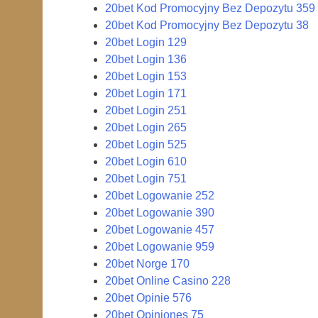
20bet Kod Promocyjny Bez Depozytu 359
20bet Kod Promocyjny Bez Depozytu 38
20bet Login 129
20bet Login 136
20bet Login 153
20bet Login 171
20bet Login 251
20bet Login 265
20bet Login 525
20bet Login 610
20bet Login 751
20bet Logowanie 252
20bet Logowanie 390
20bet Logowanie 457
20bet Logowanie 959
20bet Norge 170
20bet Online Casino 228
20bet Opinie 576
20bet Opiniones 75