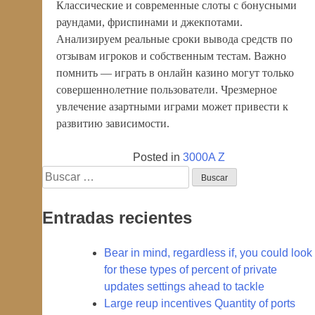
Классические и современные слоты с бонусными
раундами, фриспинами и джекпотами.
Анализируем реальные сроки вывода средств по
отзывам игроков и собственным тестам. Важно
помнить — играть в онлайн казино могут только
совершеннолетние пользователи. Чрезмерное
увлечение азартными играми может привести к
развитию зависимости.
Posted in
3000A Z
Buscar:
Entradas recientes
Bear in mind, regardless if, you could look
for these types of percent of private
updates settings ahead to tackle
Large reup incentives Quantity of ports