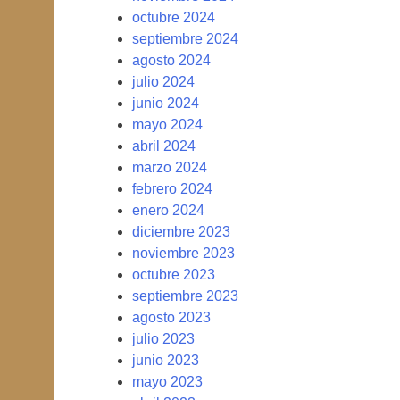
octubre 2024
septiembre 2024
agosto 2024
julio 2024
junio 2024
mayo 2024
abril 2024
marzo 2024
febrero 2024
enero 2024
diciembre 2023
noviembre 2023
octubre 2023
septiembre 2023
agosto 2023
julio 2023
junio 2023
mayo 2023