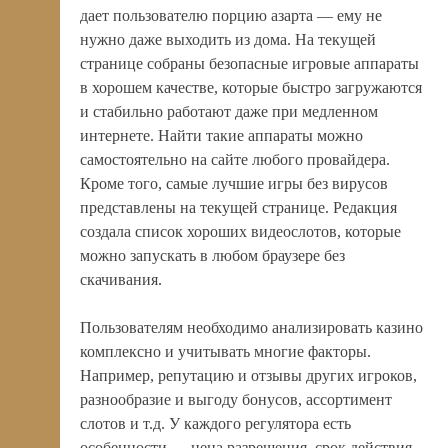
дает пользователю порцию азарта — ему не
нужно даже выходить из дома. На текущей
странице собраны безопасные игровые аппараты
в хорошем качестве, которые быстро загружаются
и стабильно работают даже при медленном
интернете. Найти такие аппараты можно
самостоятельно на сайте любого провайдера.
Кроме того, самые лучшие игры без вирусов
представлены на текущей странице. Редакция
создала список хороших видеослотов, которые
можно запускать в любом браузере без
скачивания.
Пользователям необходимо анализировать казино
комплексно и учитывать многие факторы.
Например, репутацию и отзывы других игроков,
разнообразие и выгоду бонусов, ассортимент
слотов и т.д. У каждого регулятора есть
особенности — цена разрешения, срок действия,