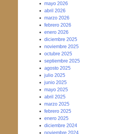
mayo 2026
abril 2026
marzo 2026
febrero 2026
enero 2026
diciembre 2025
noviembre 2025
octubre 2025
septiembre 2025
agosto 2025
julio 2025
junio 2025
mayo 2025
abril 2025
marzo 2025
febrero 2025
enero 2025
diciembre 2024
noviembre 2024