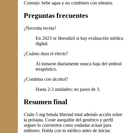
Consejo: bebe agua y no combines con nitratos.
Preguntas frecuentes
¿Necesita receta?
En 2023 se liberalizó si hay evaluación médica
digital.
¿Cuánto dura el efecto?
Al tomarse diariamente nunca baja del umbral
terapéutico.
¿Combina con alcohol?
Hasta 2-3 unidades; no pases de 3.
Resumen final
Cialis 5 mg brinda libertad total además acción sobre
la próstata. Coste asequible del genérico y perfil
seguro lo convierten como estándar actual para
millones. Habla con tu médico antes de iniciar.