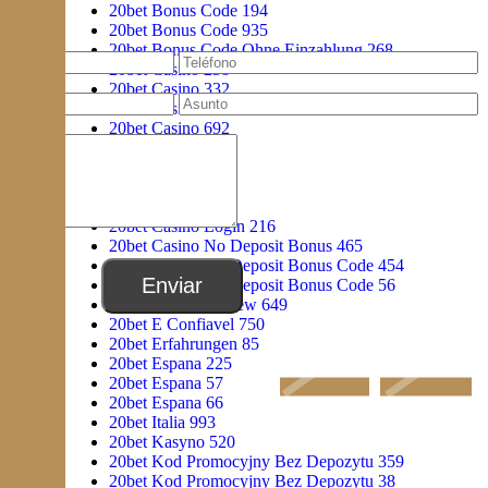
20bet Bonus Code 194
20bet Bonus Code 935
20bet Bonus Code Ohne Einzahlung 268
20bet Casino 258
20bet Casino 332
20bet Casino 440
20bet Casino 692
20bet Casino 727
20bet Casino 742
20bet Casino 759
20bet Casino 809
20bet Casino Login 216
20bet Casino No Deposit Bonus 465
20bet Casino No Deposit Bonus Code 454
20bet Casino No Deposit Bonus Code 56
20bet Casino Review 649
20bet E Confiavel 750
20bet Erfahrungen 85
20bet Espana 225
20bet Espana 57
20bet Espana 66
20bet Italia 993
20bet Kasyno 520
20bet Kod Promocyjny Bez Depozytu 359
20bet Kod Promocyjny Bez Depozytu 38