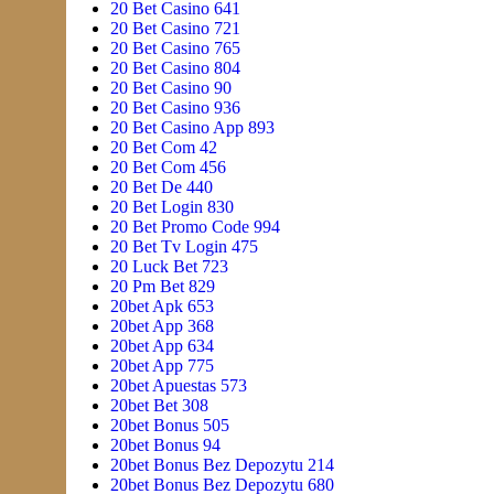
20 Bet Casino 641
20 Bet Casino 721
20 Bet Casino 765
20 Bet Casino 804
20 Bet Casino 90
20 Bet Casino 936
20 Bet Casino App 893
20 Bet Com 42
20 Bet Com 456
20 Bet De 440
20 Bet Login 830
20 Bet Promo Code 994
20 Bet Tv Login 475
20 Luck Bet 723
20 Pm Bet 829
20bet Apk 653
20bet App 368
20bet App 634
20bet App 775
20bet Apuestas 573
20bet Bet 308
20bet Bonus 505
20bet Bonus 94
20bet Bonus Bez Depozytu 214
20bet Bonus Bez Depozytu 680