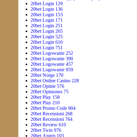
20bet Login 129
20bet Login 136
20bet Login 153
20bet Login 171
20bet Login 251
20bet Login 265
20bet Login 525
20bet Login 610
20bet Login 751
20bet Logowanie 252
20bet Logowanie 390
20bet Logowanie 457
20bet Logowanie 959
20bet Norge 170
20bet Online Casino 228
20bet Opinie 576
20bet Opiniones 75
20bet Play 158
20bet Play 210
20bet Promo Code 904
20bet Recensioni 268
20bet Recensioni 764
20bet Review 610
20bet Twin 976
20bet Απατη 103