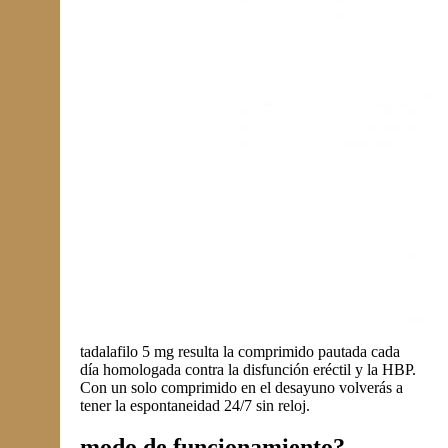
tadalafilo 5 mg resulta la comprimido pautada cada
día homologada contra la disfunción eréctil y la HBP.
Con un solo comprimido en el desayuno volverás a
tener la espontaneidad 24/7 sin reloj.
modo de funcionamiento?