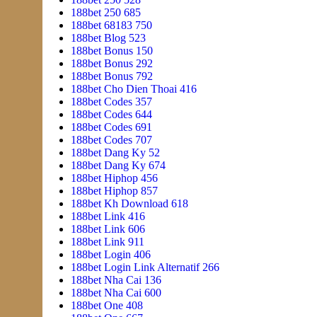
188bet 250 685
188bet 68183 750
188bet Blog 523
188bet Bonus 150
188bet Bonus 292
188bet Bonus 792
188bet Cho Dien Thoai 416
188bet Codes 357
188bet Codes 644
188bet Codes 691
188bet Codes 707
188bet Dang Ky 52
188bet Dang Ky 674
188bet Hiphop 456
188bet Hiphop 857
188bet Kh Download 618
188bet Link 416
188bet Link 606
188bet Link 911
188bet Login 406
188bet Login Link Alternatif 266
188bet Nha Cai 136
188bet Nha Cai 600
188bet One 408