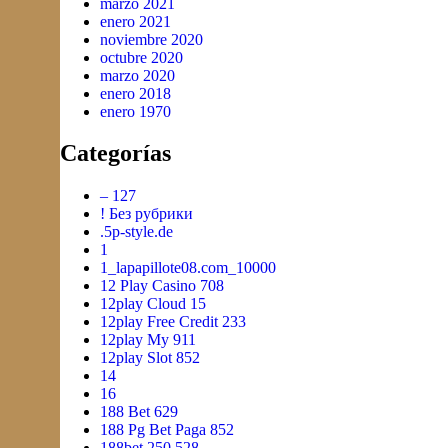
marzo 2021
enero 2021
noviembre 2020
octubre 2020
marzo 2020
enero 2018
enero 1970
Categorías
– 127
! Без рубрики
.5p-style.de
1
1_lapapillote08.com_10000
12 Play Casino 708
12play Cloud 15
12play Free Credit 233
12play My 911
12play Slot 852
14
16
188 Bet 629
188 Pg Bet Paga 852
188bet 250 528