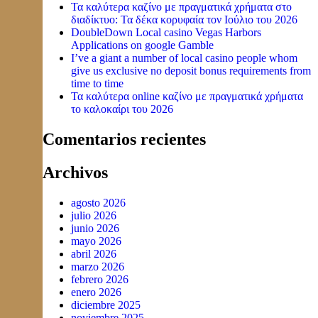
Τα καλύτερα καζίνο με πραγματικά χρήματα στο
διαδίκτυο: Τα δέκα κορυφαία τον Ιούλιο του 2026
DoubleDown Local casino Vegas Harbors
Applications on google Gamble
I’ve a giant a number of local casino people whom
give us exclusive no deposit bonus requirements from
time to time
Τα καλύτερα online καζίνο με πραγματικά χρήματα
το καλοκαίρι του 2026
Comentarios recientes
Archivos
agosto 2026
julio 2026
junio 2026
mayo 2026
abril 2026
marzo 2026
febrero 2026
enero 2026
diciembre 2025
noviembre 2025