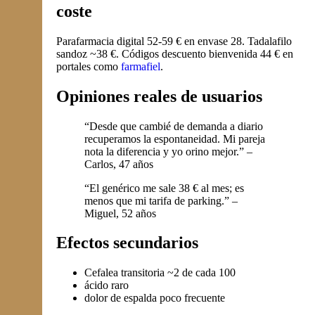
coste
Parafarmacia digital 52-59 € en envase 28. Tadalafilo
sandoz ~38 €. Códigos descuento bienvenida 44 € en
portales como
farmafiel
.
Opiniones reales de usuarios
“Desde que cambié de demanda a diario
recuperamos la espontaneidad. Mi pareja
nota la diferencia y yo orino mejor.” –
Carlos, 47 años
“El genérico me sale 38 € al mes; es
menos que mi tarifa de parking.” –
Miguel, 52 años
Efectos secundarios
Cefalea transitoria ~2 de cada 100
ácido raro
dolor de espalda poco frecuente